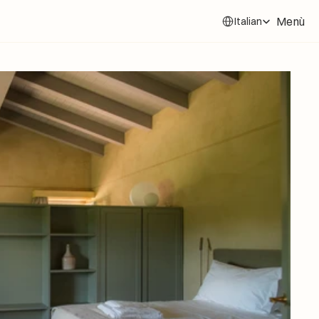
Select Language
Menù
Italian