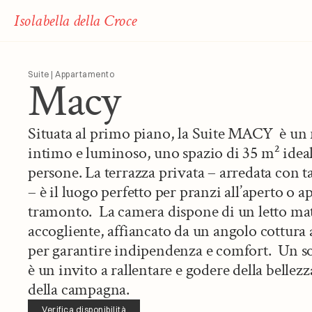
Isolabella della Croce
Suite | Appartamento
Macy
Situata al primo piano, la Suite MACY  è un r
intimo e luminoso, uno spazio di 35 m² ideal
persone. La terrazza privata – arredata con ta
– è il luogo perfetto per pranzi all’aperto o ape
tramonto.  La camera dispone di un letto ma
accogliente, affiancato da un angolo cottura a
per garantire indipendenza e comfort.  Un s
è un invito a rallentare e godere della bellezz
della campagna.
Verifica disponibilità